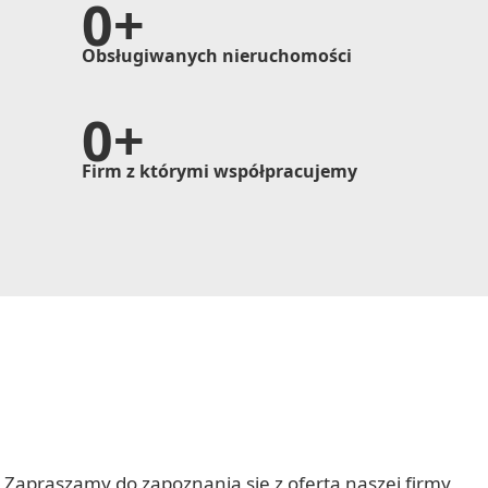
0
Obsługiwanych nieruchomości
0
Firm z którymi współpracujemy
Zapraszamy do zapoznania się z ofertą naszej firmy