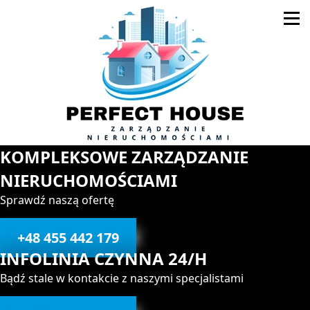
KOMPLEKSOWE ZARZĄDZANIE
NIERUCHOMOŚCIAMI
Sprawdź naszą ofertę
+48 455 442 179
INFOLINIA CZYNNA 24/H
Bądź stale w kontakcie z naszymi specjalistami