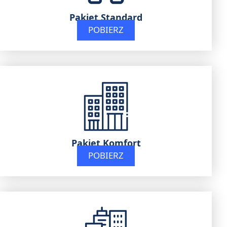
Pakiet Standard
POBIERZ
Pakiet Komfort
POBIERZ