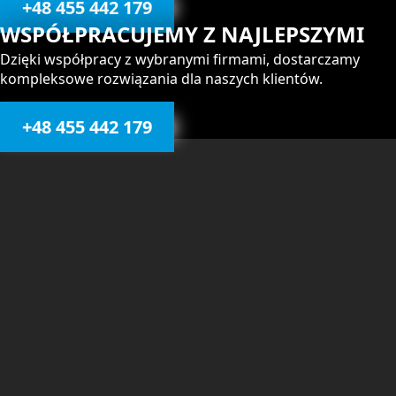
+48 455 442 179
WSPÓŁPRACUJEMY Z NAJLEPSZYMI
Dzięki współpracy z wybranymi firmami, dostarczamy
kompleksowe rozwiązania dla naszych klientów.
+48 455 442 179